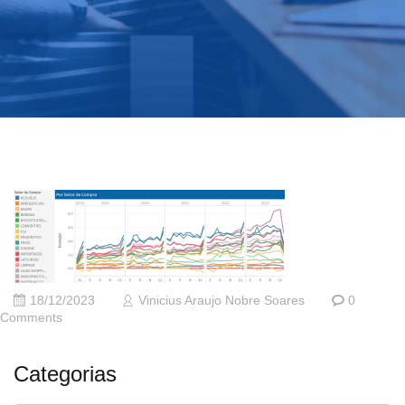
18/12/2023
Vinicius Araujo Nobre Soares
0
Comments
Categorias