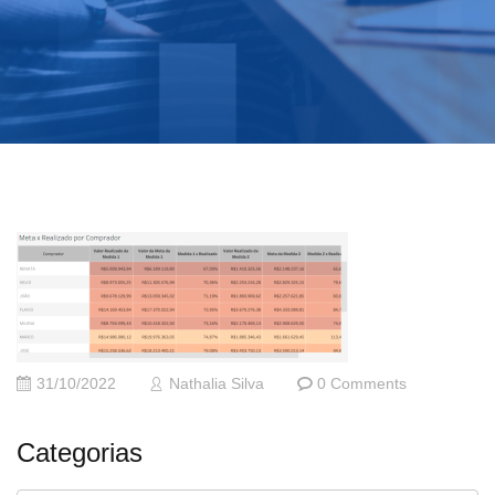
31/10/2022
Nathalia Silva
0 Comments
Categorias