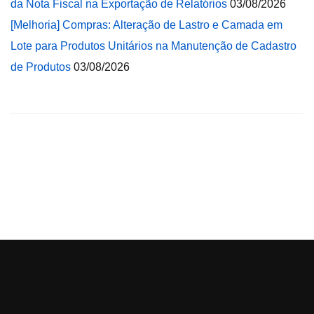
da Nota Fiscal na Exportação de Relatórios
03/08/2026
[Melhoria] Compras: Alteração de Lastro e Camada em
Lote para Produtos Unitários na Manutenção de Cadastro
de Produtos
03/08/2026