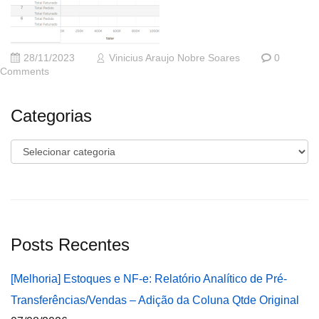
28/11/2023
Vinicius Araujo Nobre Soares
0
Comments
Categorias
Categorias
Posts Recentes
[Melhoria] Estoques e NF-e: Relatório Analítico de Pré-
Transferências/Vendas – Adição da Coluna Qtde Original