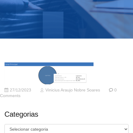
27/12/2023
Vinicius Araujo Nobre Soares
0
Comments
Categorias
Categorias