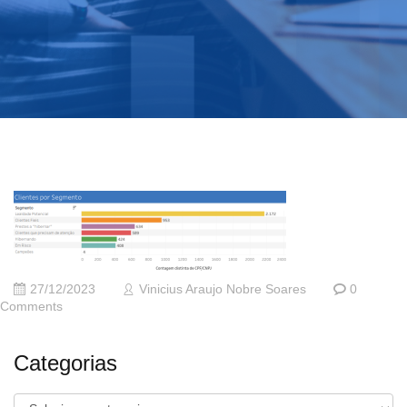
27/12/2023
Vinicius Araujo Nobre Soares
0
Comments
Categorias
Categorias