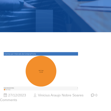
27/12/2023
Vinicius Araujo Nobre Soares
0
Comments