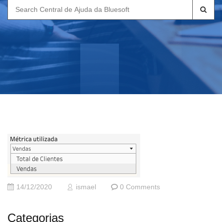
Search
for:
14/12/2020
ismael
0 Comments
Categorias