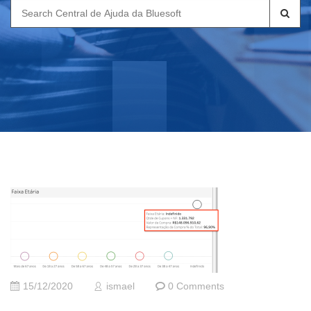
Search
for:
15/12/2020
ismael
0 Comments