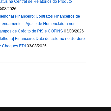
tatus na Central de Relatórios do Produto
3/08/2026
Melhoria] Financeiro: Contratos Financeiros de
rrendamento – Ajuste de Nomenclatura nos
ampos de Crédito de PIS e COFINS
03/08/2026
Melhoria] Financeiro: Data de Estorno no Borderô
e Cheques EDI
03/08/2026