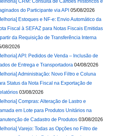
Melhoria] CRM: Consulta de Cartões Históricos e
aginados do Participante via API
05/08/2026
Melhoria] Estoques e NF-e: Envio Automático da
ota Fiscal à SEFAZ para Notas Fiscais Emitidas
 partir da Requisição de Transferência Interna
5/08/2026
Melhoria] API: Pedidos de Venda – Inclusão de
ados de Entrega e Transportadora
04/08/2026
Melhoria] Administração: Novo Filtro e Coluna
ara Status da Nota Fiscal na Exportação de
elatórios
03/08/2026
Melhoria] Compras: Alteração de Lastro e
amada em Lote para Produtos Unitários na
anutenção de Cadastro de Produtos
03/08/2026
Melhoria] Varejo: Todas as Opções no Filtro de