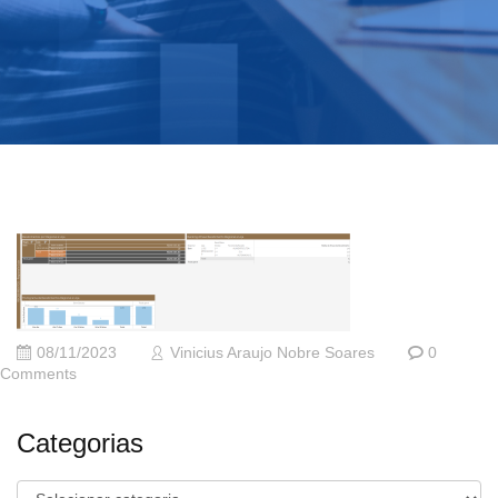
08/11/2023
Vinicius Araujo Nobre Soares
0
Comments
Categorias
Categorias