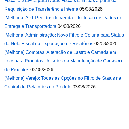
Fiscal à SEFAZ para Notas Fiscais Emitidas a partir da
Requisição de Transferência Interna
05/08/2026
[Melhoria] API: Pedidos de Venda – Inclusão de Dados de
Entrega e Transportadora
04/08/2026
[Melhoria] Administração: Novo Filtro e Coluna para Status
da Nota Fiscal na Exportação de Relatórios
03/08/2026
[Melhoria] Compras: Alteração de Lastro e Camada em
Lote para Produtos Unitários na Manutenção de Cadastro
de Produtos
03/08/2026
[Melhoria] Varejo: Todas as Opções no Filtro de Status na
Central de Relatórios do Produto
03/08/2026