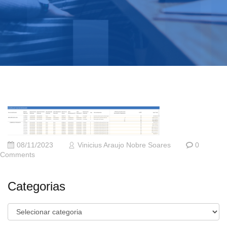
08/11/2023
Vinicius Araujo Nobre Soares
0
Comments
Categorias
Categorias