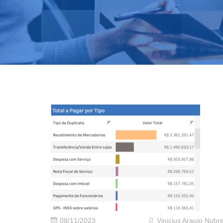
08/11/2023
Vinicius Araujo Nobr