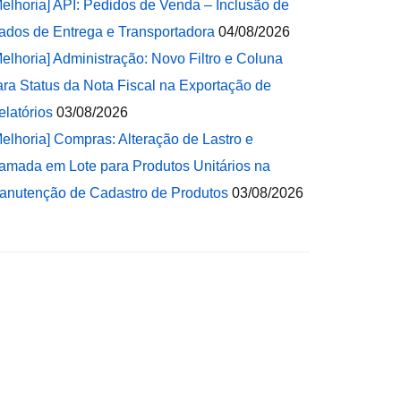
Melhoria] API: Pedidos de Venda – Inclusão de
ados de Entrega e Transportadora
04/08/2026
Melhoria] Administração: Novo Filtro e Coluna
ara Status da Nota Fiscal na Exportação de
elatórios
03/08/2026
Melhoria] Compras: Alteração de Lastro e
amada em Lote para Produtos Unitários na
anutenção de Cadastro de Produtos
03/08/2026