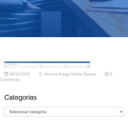
08/11/2023
Vinicius Araujo Nobre Soares
0
Comments
Categorias
Categorias