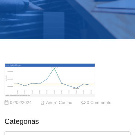
02/02/2024
André Coelho
0 Comments
Categorias