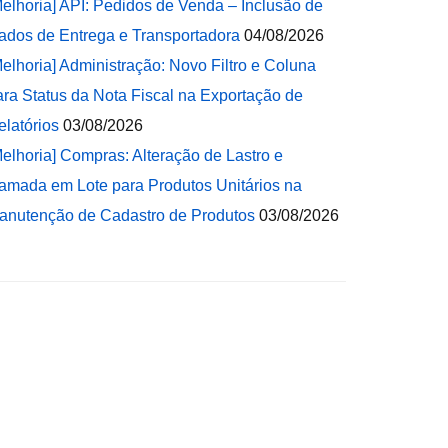
Melhoria] API: Pedidos de Venda – Inclusão de
ados de Entrega e Transportadora
04/08/2026
Melhoria] Administração: Novo Filtro e Coluna
ara Status da Nota Fiscal na Exportação de
elatórios
03/08/2026
Melhoria] Compras: Alteração de Lastro e
amada em Lote para Produtos Unitários na
anutenção de Cadastro de Produtos
03/08/2026