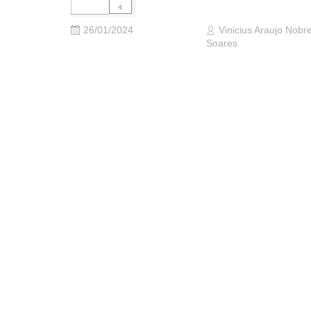
26/01/2024
Vinicius Araujo Nobr
Soares