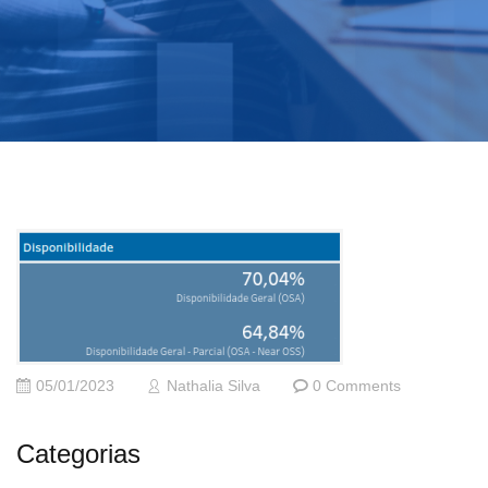
05/01/2023
Nathalia Silva
0 Comments
Categorias