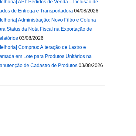
Melhoria] API: Pedidos de Venda – Inclusão de
ados de Entrega e Transportadora
04/08/2026
Melhoria] Administração: Novo Filtro e Coluna
ara Status da Nota Fiscal na Exportação de
elatórios
03/08/2026
Melhoria] Compras: Alteração de Lastro e
amada em Lote para Produtos Unitários na
anutenção de Cadastro de Produtos
03/08/2026