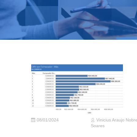
08/01/2024
Vinicius Araujo Nobr
Soares