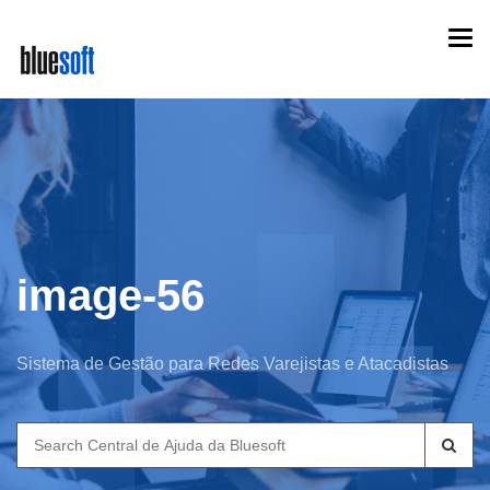
Skip
Togg
to
navi
main
content
image-56
Sistema de Gestão para Redes Varejistas e Atacadistas
Search
for: