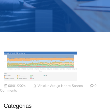
08/01/2024
Vinicius Araujo Nobre Soares
0
Comments
Categorias