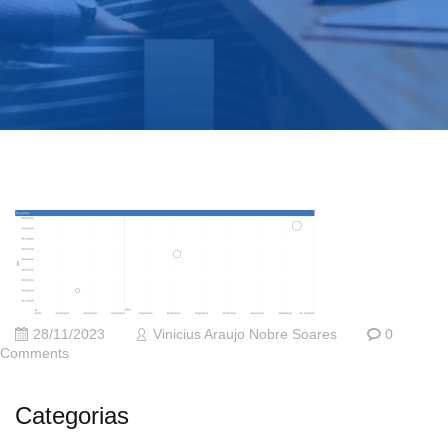
28/11/2023
Vinicius Araujo Nobre Soares
0
Comments
Categorias