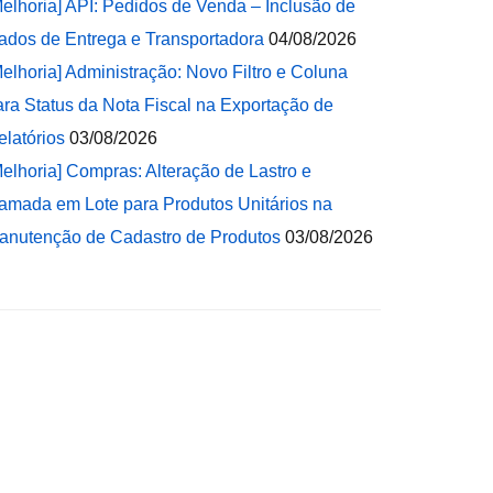
Melhoria] API: Pedidos de Venda – Inclusão de
ados de Entrega e Transportadora
04/08/2026
Melhoria] Administração: Novo Filtro e Coluna
ara Status da Nota Fiscal na Exportação de
elatórios
03/08/2026
Melhoria] Compras: Alteração de Lastro e
amada em Lote para Produtos Unitários na
anutenção de Cadastro de Produtos
03/08/2026