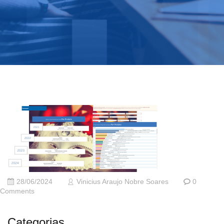
28/06/2024
Vinicius Araujo Nobre Soares
0
Comments
Categorias