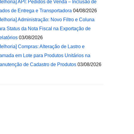
Melhoria] API: Pedidos de Venda – Inclusão de
ados de Entrega e Transportadora
04/08/2026
Melhoria] Administração: Novo Filtro e Coluna
ara Status da Nota Fiscal na Exportação de
elatórios
03/08/2026
Melhoria] Compras: Alteração de Lastro e
amada em Lote para Produtos Unitários na
anutenção de Cadastro de Produtos
03/08/2026