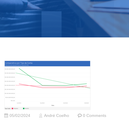
05/02/2024
André Coelho
0 Comments