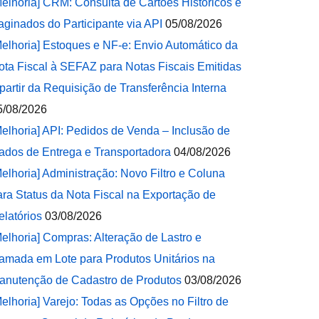
Melhoria] CRM: Consulta de Cartões Históricos e
aginados do Participante via API
05/08/2026
Melhoria] Estoques e NF-e: Envio Automático da
ota Fiscal à SEFAZ para Notas Fiscais Emitidas
 partir da Requisição de Transferência Interna
5/08/2026
Melhoria] API: Pedidos de Venda – Inclusão de
ados de Entrega e Transportadora
04/08/2026
Melhoria] Administração: Novo Filtro e Coluna
ara Status da Nota Fiscal na Exportação de
elatórios
03/08/2026
Melhoria] Compras: Alteração de Lastro e
amada em Lote para Produtos Unitários na
anutenção de Cadastro de Produtos
03/08/2026
Melhoria] Varejo: Todas as Opções no Filtro de