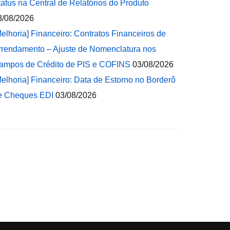
tatus na Central de Relatórios do Produto
3/08/2026
Melhoria] Financeiro: Contratos Financeiros de
rrendamento – Ajuste de Nomenclatura nos
ampos de Crédito de PIS e COFINS
03/08/2026
Melhoria] Financeiro: Data de Estorno no Borderô
e Cheques EDI
03/08/2026