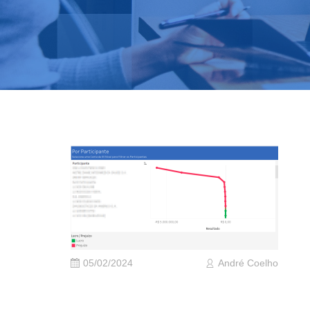
05/02/2024
André Coelho