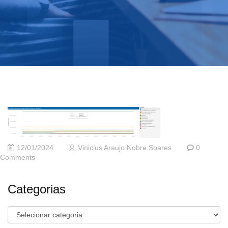
12/01/2024
Vinicius Araujo Nobre Soares
0
Comments
Categorias
Categorias