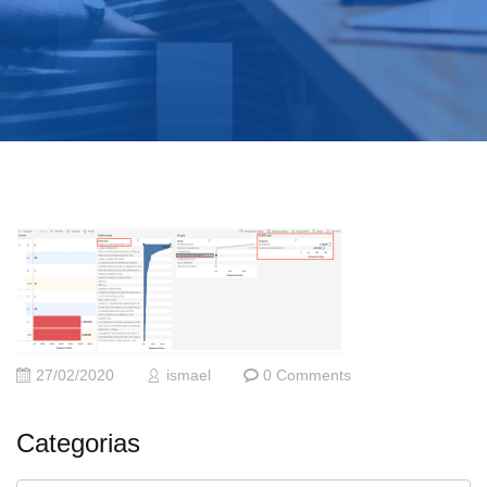
27/02/2020
ismael
0 Comments
Categorias