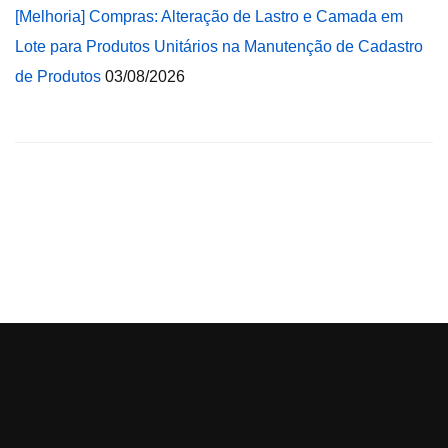
[Melhoria] Compras: Alteração de Lastro e Camada em
Lote para Produtos Unitários na Manutenção de Cadastro
de Produtos
03/08/2026