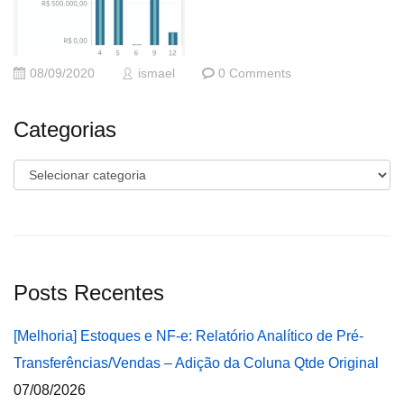
08/09/2020
ismael
0 Comments
Categorias
Categorias
Posts Recentes
[Melhoria] Estoques e NF-e: Relatório Analítico de Pré-
Transferências/Vendas – Adição da Coluna Qtde Original
07/08/2026