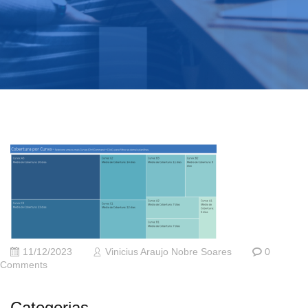
11/12/2023
Vinicius Araujo Nobre Soares
0
Comments
Categorias