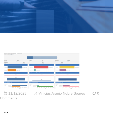
11/12/2023
Vinicius Araujo Nobre Soares
0
Comments