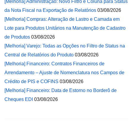
[Melhoria] Administração: Novo Filtro e Coluna para Status
da Nota Fiscal na Exportação de Relatórios
03/08/2026
[Melhoria] Compras: Alteração de Lastro e Camada em
Lote para Produtos Unitários na Manutenção de Cadastro
de Produtos
03/08/2026
[Melhoria] Varejo: Todas as Opções no Filtro de Status na
Central de Relatórios do Produto
03/08/2026
[Melhoria] Financeiro: Contratos Financeiros de
Arrendamento – Ajuste de Nomenclatura nos Campos de
Crédito de PIS e COFINS
03/08/2026
[Melhoria] Financeiro: Data de Estorno no Borderô de
Cheques EDI
03/08/2026