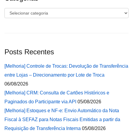
Categorias
Posts Recentes
[Melhoria] Controle de Trocas: Devolução de Transferência
entre Lojas – Direcionamento por Lote de Troca
06/08/2026
[Melhoria] CRM: Consulta de Cartões Históricos e
Paginados do Participante via API
05/08/2026
[Melhoria] Estoques e NF-e: Envio Automático da Nota
Fiscal à SEFAZ para Notas Fiscais Emitidas a partir da
Requisição de Transferência Interna
05/08/2026