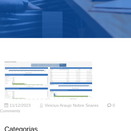
11/12/2023
Vinicius Araujo Nobre Soares
0
Comments
Categorias