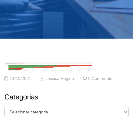
11/10/2021
Jéssica Regina
0 Comments
Categorias
Categorias