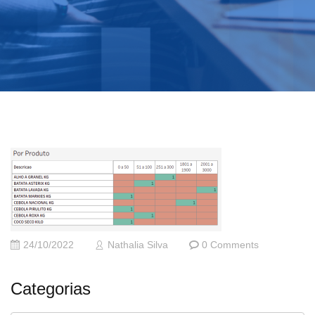
24/10/2022
Nathalia Silva
0 Comments
Categorias