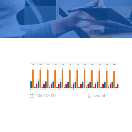
20/01/2022
ismael