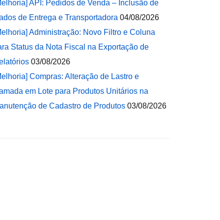
Melhoria] API: Pedidos de Venda – Inclusão de
ados de Entrega e Transportadora
04/08/2026
Melhoria] Administração: Novo Filtro e Coluna
ara Status da Nota Fiscal na Exportação de
elatórios
03/08/2026
Melhoria] Compras: Alteração de Lastro e
amada em Lote para Produtos Unitários na
anutenção de Cadastro de Produtos
03/08/2026