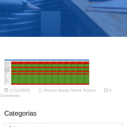
11/12/2023
Vinicius Araujo Nobre Soares
0
Comments
Categorias
Categorias