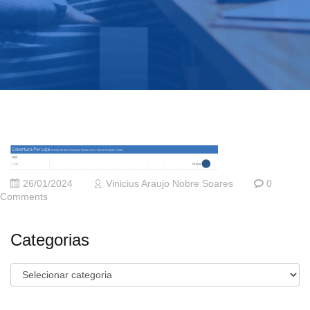
26/01/2024
Vinicius Araujo Nobre Soares
0
Comments
Categorias
Categorias