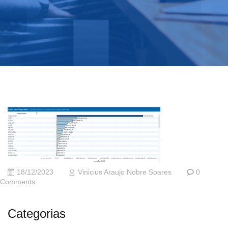
18/12/2023
Vinicius Araujo Nobre Soares
0
Comments
Categorias