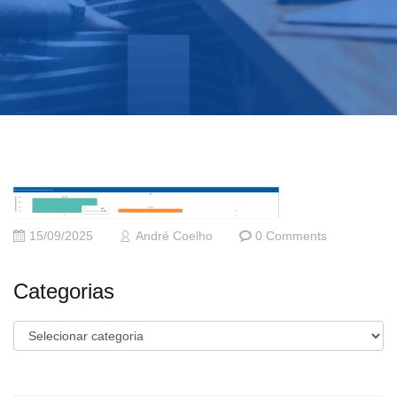
15/09/2025
André Coelho
0 Comments
Categorias
Categorias