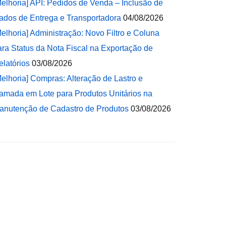
Melhoria] API: Pedidos de Venda – Inclusão de
ados de Entrega e Transportadora
04/08/2026
Melhoria] Administração: Novo Filtro e Coluna
ara Status da Nota Fiscal na Exportação de
elatórios
03/08/2026
Melhoria] Compras: Alteração de Lastro e
amada em Lote para Produtos Unitários na
anutenção de Cadastro de Produtos
03/08/2026