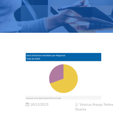
18/12/2023
Vinicius Araujo Nobr
Soares