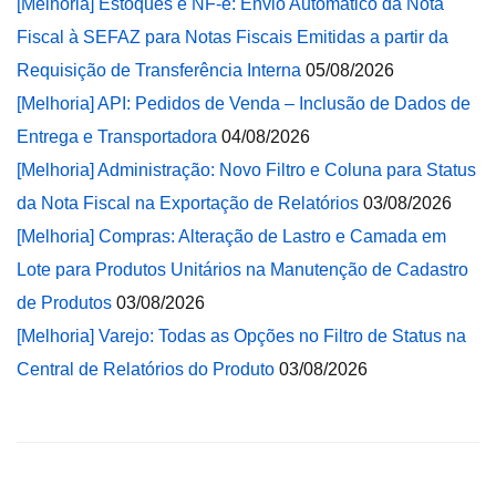
[Melhoria] Estoques e NF-e: Envio Automático da Nota
Fiscal à SEFAZ para Notas Fiscais Emitidas a partir da
Requisição de Transferência Interna
05/08/2026
[Melhoria] API: Pedidos de Venda – Inclusão de Dados de
Entrega e Transportadora
04/08/2026
[Melhoria] Administração: Novo Filtro e Coluna para Status
da Nota Fiscal na Exportação de Relatórios
03/08/2026
[Melhoria] Compras: Alteração de Lastro e Camada em
Lote para Produtos Unitários na Manutenção de Cadastro
de Produtos
03/08/2026
[Melhoria] Varejo: Todas as Opções no Filtro de Status na
Central de Relatórios do Produto
03/08/2026