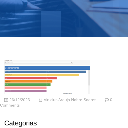
26/12/2023
Vinicius Araujo Nobre Soares
0
Comments
Categorias