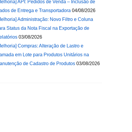
Melhoria] API: Pedidos de Venda – Inclusão de
ados de Entrega e Transportadora
04/08/2026
Melhoria] Administração: Novo Filtro e Coluna
ara Status da Nota Fiscal na Exportação de
elatórios
03/08/2026
Melhoria] Compras: Alteração de Lastro e
amada em Lote para Produtos Unitários na
anutenção de Cadastro de Produtos
03/08/2026