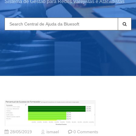
Sistema de Gestão para Redes Varejistas e Atacadistas
Search
for:
28/05/2019
ismael
0 Comments