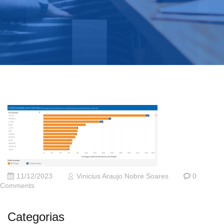
11/12/2023
Vinicius Araujo Nobre Soares
0
Comments
Categorias