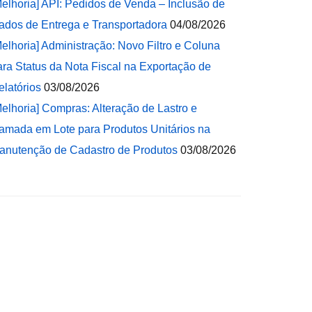
Melhoria] API: Pedidos de Venda – Inclusão de
ados de Entrega e Transportadora
04/08/2026
Melhoria] Administração: Novo Filtro e Coluna
ara Status da Nota Fiscal na Exportação de
elatórios
03/08/2026
Melhoria] Compras: Alteração de Lastro e
amada em Lote para Produtos Unitários na
anutenção de Cadastro de Produtos
03/08/2026