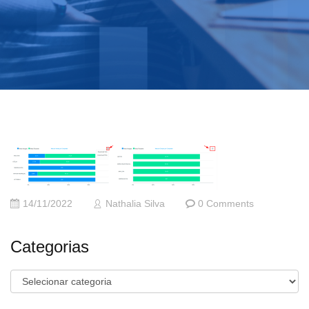
14/11/2022
Nathalia Silva
0 Comments
Categorias
Categorias