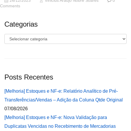
26/12/2023
Vinicius Araujo Nobre Soares
0
Comments
Categorias
Categorias
Posts Recentes
[Melhoria] Estoques e NF-e: Relatório Analítico de Pré-
Transferências/Vendas – Adição da Coluna Qtde Original
07/08/2026
[Melhoria] Estoques e NF-e: Nova Validação para
Duplicatas Vencidas no Recebimento de Mercadorias