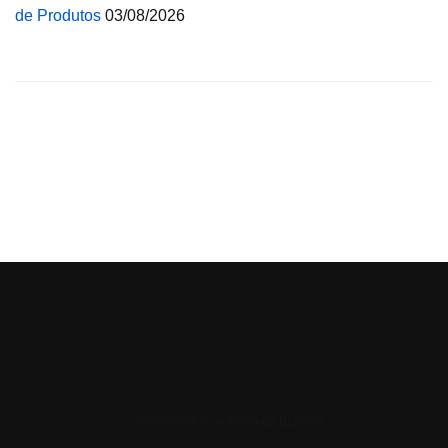
de Produtos
03/08/2026
© 2026 Central de Ajuda da Bluesoft