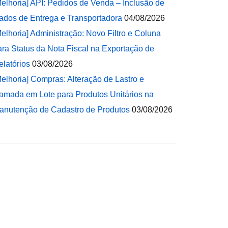
Melhoria] API: Pedidos de Venda – Inclusão de
ados de Entrega e Transportadora
04/08/2026
Melhoria] Administração: Novo Filtro e Coluna
ara Status da Nota Fiscal na Exportação de
elatórios
03/08/2026
Melhoria] Compras: Alteração de Lastro e
amada em Lote para Produtos Unitários na
anutenção de Cadastro de Produtos
03/08/2026