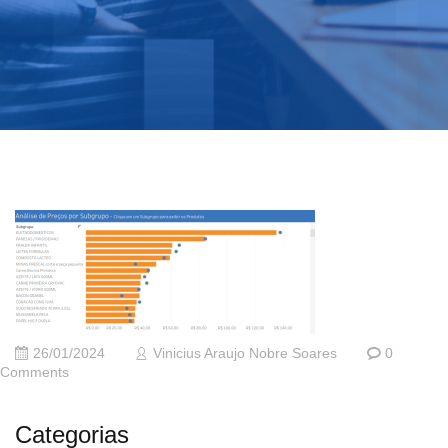
26/01/2024
Vinicius Araujo Nobre Soares
0
Comments
Categorias