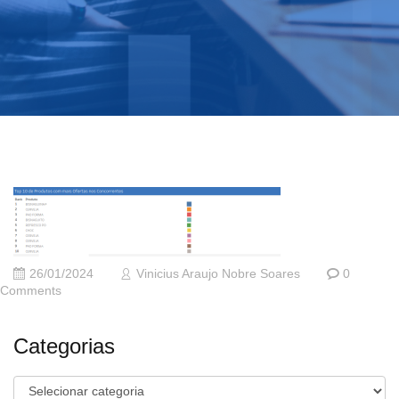
26/01/2024
Vinicius Araujo Nobre Soares
0
Comments
Categorias
Categorias