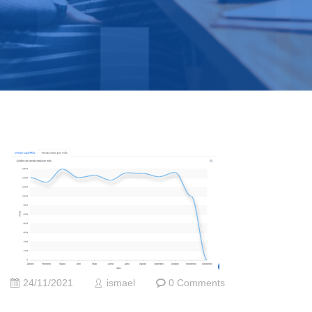
24/11/2021
ismael
0 Comments